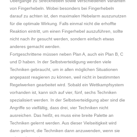
Übergänge zu Streckhebeln sowie verschiedenen Varianten
von Fingerhebeln. Wobei besonders bei Fingerhebeln
darauf zu achten ist, den maximalen Hebelarm auszunutzen
für die optimale Wirkung. Falls einmal nicht die erhoffte
Reaktion eintritt, um einen Fingerhebel auszuführen, sollte
nicht nach ihr gesucht werden, sondern einfach etwas
anderes gemacht werden.
Fortgeschrittene müssen neben Plan A, auch ein Plan B, C
und D haben. In der Selbstverteidigung werden viele
Techniken gebraucht, um in allen möglichen Situationen
angepasst reagieren zu können, weil nicht in bestimmten
Regelwerken gearbeitet wird. Sobald ein Wettkampfsystem
vorhanden ist, kann sich auf vier, fünf, sechs Techniken
spezialisiert werden. In der Selbstverteidigung aber sind die
Angriffe so vielfältig, dass drei, vier Techniken nicht
ausreichen. Das heißt, es muss eine breite Palette an
Techniken gelernt werden. Aus dieser Vielseitigkeit wird
dann gelernt, die Techniken dann anzuwenden, wenn sie