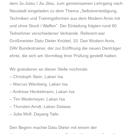
dem Ju-Jutsu / Jiu Jitsu, zum gemeinsamen Lehrgang nach
Neustadt eingeladen zu dem Thema „Selbstverteidigung,
Techniken und Trainingsformen aus dem Modern Arnis mit
und ohne Stock / Waffen“. Der Einladung folgten rund 60
Teilnehmer verschiedener Verbände. Referent war
Großmeister Datu Dieter Knüttel, 10. Dan Modern Arnis,
DAV Bundestrainer, der zur Eröffnung die neuen Danträger
ehrte, die sich am Vormittag ihrer Prüfung gestellt hatten.
Wir gratulieren an dieser Stelle nochmals
– Christoph Stein, Lakan Isa
– Marcus Wienberg, Lakan Isa
– Andreas Heckelmann, Lakan Isa
– Tim Wedemeyer, Lakan Isa
– Thorsten Arndt, Lakan Dalawa
– Julia Wolf, Dayang Tatlo
Den Beginn machte Datu Dieter mit einem der