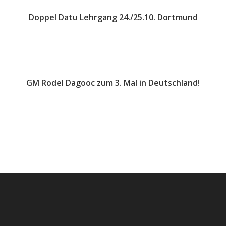
Doppel Datu Lehrgang 24./25.10. Dortmund
30. September 2015
GM Rodel Dagooc zum 3. Mal in Deutschland!
22. Februar 2014