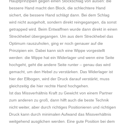
Hauptprinzipien gegen einen Stockschlag von außen: die
bessere Hand macht den Block, die schlechtere Hand
sichert, die bessere Hand schlägt dann. Bei dem Schlag
wird nicht ausgeholt, sondern direkt reingegangen, da sonst
getrapped wird. Beim Entwaffnen wurde dann direkt in einen
Streckhebel übergegangen. Um aus dem Streckhebel das
Optimum rauszuholen, ging er noch genauer auf die
Prinzipien ein. Dabei kann sich eine Wippe vorgestellt
werden: die Wippe hat ein Widerlager und wenn eine Seite
hochgeht, geht die andere Seite runter – genau das wird
gemacht, um den Hebel zu verstärken. Das Widerlager ist
hier der Ellbogen, wird der Druck darauf verstärkt, muss
gleichzeitig die hier rechte Hand hochgehen.
Ist das Missverhältnis Kraft zu Gewicht von einem Partner
zum anderen zu groß, dann hilft auch die beste Technik
nicht weiter, aber durch richtiges Positionieren und richtigen
Druck kann durch minimalen Aufwand das Missverhältnis
weitgehend ausglichen werden. Eine gute Position bei dem