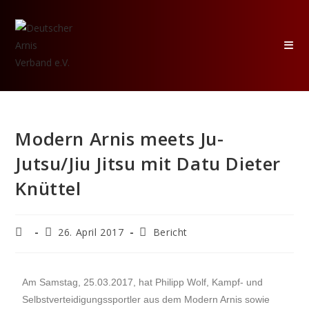
Modern Arnis meets Ju-
Jutsu/Jiu Jitsu mit Datu Dieter
Knüttel
26. April 2017
Bericht
Am Samstag, 25.03.2017, hat Philipp Wolf, Kampf- und
Selbstverteidigungssportler aus dem Modern Arnis sowie