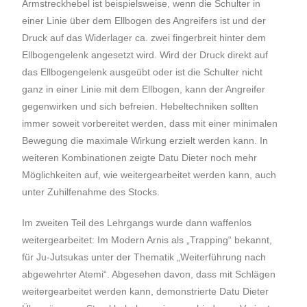
Armstreckhebel ist beispielsweise, wenn die Schulter in
einer Linie über dem Ellbogen des Angreifers ist und der
Druck auf das Widerlager ca. zwei fingerbreit hinter dem
Ellbogengelenk angesetzt wird. Wird der Druck direkt auf
das Ellbogengelenk ausgeübt oder ist die Schulter nicht
ganz in einer Linie mit dem Ellbogen, kann der Angreifer
gegenwirken und sich befreien. Hebeltechniken sollten
immer soweit vorbereitet werden, dass mit einer minimalen
Bewegung die maximale Wirkung erzielt werden kann. In
weiteren Kombinationen zeigte Datu Dieter noch mehr
Möglichkeiten auf, wie weitergearbeitet werden kann, auch
unter Zuhilfenahme des Stocks.
Im zweiten Teil des Lehrgangs wurde dann waffenlos
weitergearbeitet: Im Modern Arnis als „Trapping“ bekannt,
für Ju-Jutsukas unter der Thematik „Weiterführung nach
abgewehrter Atemi“. Abgesehen davon, dass mit Schlägen
weitergearbeitet werden kann, demonstrierte Datu Dieter