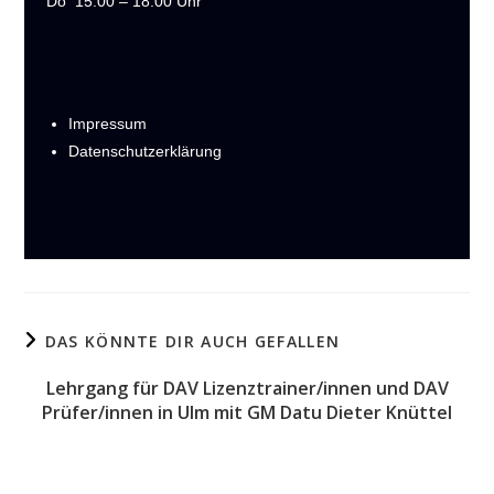
Do
15:00 – 18:00 Uhr
Impressum
Datenschutzerklärung
DAS KÖNNTE DIR AUCH GEFALLEN
Lehrgang für DAV Lizenztrainer/innen und DAV
Prüfer/innen in Ulm mit GM Datu Dieter Knüttel
15. Mai 2017