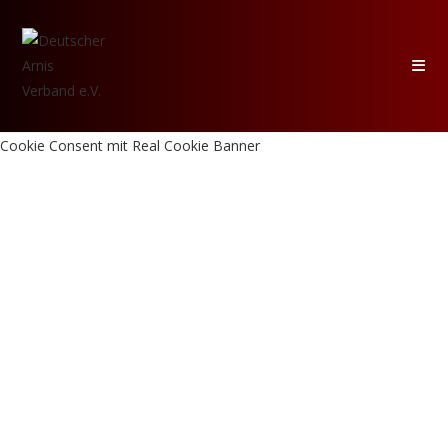
Zum
Inhalt
springen
Cookie Consent mit Real Cookie Banner