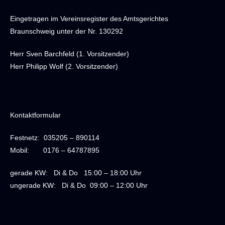
Eingetragen im Vereinsregister des Amtsgerichtes
Braunschweig unter der Nr. 130292
Herr Sven Barchfeld (1. Vorsitzender)
Herr Philipp Wolf (2. Vorsitzender)
Kontaktformular
Festnetz:
035205 – 890114
Mobil:
0176 – 64787895
gerade KW: Di & Do 1
5:00 – 18:00 Uhr
ungerade KW: Di & Do 09
:00 – 12:00 Uhr