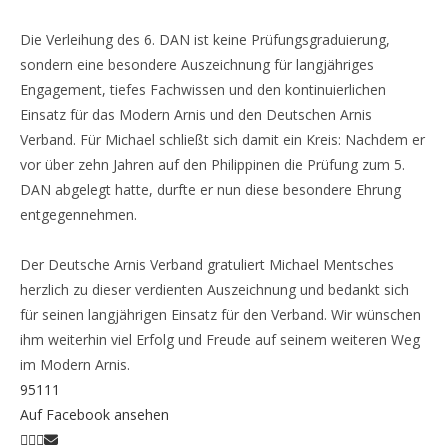
Die Verleihung des 6. DAN ist keine Prüfungsgraduierung,
sondern eine besondere Auszeichnung für langjähriges
Engagement, tiefes Fachwissen und den kontinuierlichen
Einsatz für das Modern Arnis und den Deutschen Arnis
Verband. Für Michael schließt sich damit ein Kreis: Nachdem er
vor über zehn Jahren auf den Philippinen die Prüfung zum 5.
DAN abgelegt hatte, durfte er nun diese besondere Ehrung
entgegennehmen.
Der Deutsche Arnis Verband gratuliert Michael Mentsches
herzlich zu dieser verdienten Auszeichnung und bedankt sich
für seinen langjährigen Einsatz für den Verband. Wir wünschen
ihm weiterhin viel Erfolg und Freude auf seinem weiteren Weg
im Modern Arnis.
95
11
1
Auf Facebook ansehen