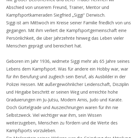
Abschied von unserem Freund, Trainer, Mentor und
Kampfsportkameraden Siegfried „Siggi“ Derwisch.
Siggi ist am Mittwoch im Kreise seiner Familie friedlich von uns
gegangen. Mit ihm verliert die Kampfsportgemeinschaft eine
Persönlichkeit, die über Jahrzehnte hinweg das Leben vieler
Menschen geprägt und bereichert hat.
Geboren im Jahr 1936, widmete Siggi mehr als 65 Jahre seines
Lebens dem Kampfsport. Was für andere ein Hobby war, war
für ihn Berufung und zugleich sein Beruf, als Ausbilder in der
Polizei Hessen. Mit außergewöhnlicher Leidenschaft, Disziplin
und Hingabe beschritt er seinen Weg und erreichte hohe
Graduierungen im Ju-Jutsu, Modern Arnis, Judo und Karate.
Doch Gürtelgrade und Auszeichnungen waren für ihn nie
Selbstzweck. Viel wichtiger war ihm, sein Wissen
weiterzugeben, Menschen zu fördern und die Werte des
Kampfsports vorzuleben.