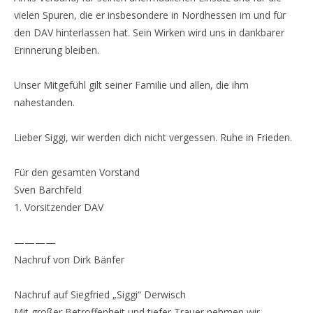
vielen Spuren, die er insbesondere in Nordhessen im und für
den DAV hinterlassen hat. Sein Wirken wird uns in dankbarer
Erinnerung bleiben.
Unser Mitgefühl gilt seiner Familie und allen, die ihm
nahestanden.
Lieber Siggi, wir werden dich nicht vergessen. Ruhe in Frieden.
Für den gesamten Vorstand
Sven Barchfeld
1. Vorsitzender DAV
————
Nachruf von Dirk Bänfer
Nachruf auf Siegfried „Siggi“ Derwisch
Mit großer Betroffenheit und tiefer Trauer nehmen wir