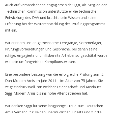
Auch auf Verbandsebene engagierte sich Siggi, als Mitglied der
Technischen Kommission unterstützte er die technische
Entwicklung des DAV und brachte sein Wissen und seine
Erfahrung bei der Weiterentwicklung des Prüfungsprogramms
mit ein.
Wir erinnern uns an gemeinsame Lehrgänge, Sommerlager,
Prüfungsvorbereitungen und Gespräche, bei denen seine
ruhige, engagierte und hilfsbereite Art ebenso geschätzt wurde
wie sein umfangreiches Kampfkunstwissen.
Eine besondere Leistung war die erfolgreiche Prüfung zum 5.
Dan Modern Arnis im Jahr 2011 – im Alter von 75 Jahren. Sie
zeigt eindrucksvoll, mit welcher Leidenschaft und Ausdauer
Siggi Modern Arnis bis ins hohe Alter betrieben hat.
Wir danken Siggi für seine langjährige Treue zum Deutschen
Arnis Verband, für seinen unermüdlichen Einsatz und für die