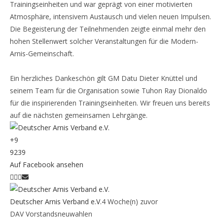
Trainingseinheiten und war geprägt von einer motivierten
Atmosphäre, intensivem Austausch und vielen neuen Impulsen.
Die Begeisterung der Teilnehmenden zeigte einmal mehr den
hohen Stellenwert solcher Veranstaltungen für die Modern-
Arnis-Gemeinschaft.
Ein herzliches Dankeschön gilt GM Datu Dieter Knüttel und
seinem Team für die Organisation sowie Tuhon Ray Dionaldo
für die inspirierenden Trainingseinheiten. Wir freuen uns bereits
auf die nächsten gemeinsamen Lehrgänge.
+
9
92
3
9
Auf Facebook ansehen
Deutscher Arnis Verband e.V.
4 Woche(n) zuvor
DAV Vorstandsneuwahlen