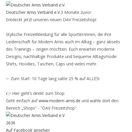
Deutscher Arnis Verband e.V.
3 Monate zuvor
Entdeckt jetzt unseren neuen DAV Freizeitshop!
Stylische Freizeitkleidung für alle Sportler/innen, die ihre
Leidenschaft für Modern Arnis auch im Alltag – ganz abseits
des Trainings – zeigen möchten. Euch erwarten moderne
Designs, nachhaltige Produkte und bequeme Alltagsmode:
Shirts, Hoodies, Taschen, Caps und vieles mehr.
✨ Zum Start: 10 Tage lang satte 25 % auf ALLES!
👉 Hier geht’s direkt zum Shop:
Geht einfach auf
www.modern-arnis.de
und wähle dort den
Bereich „Shops“ - "DAV Freizeitshop".
26
3
6
Auf Facebook ansehen