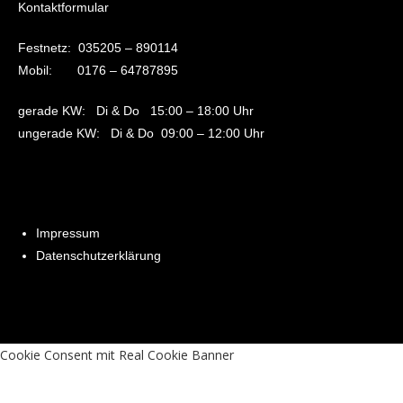
Kontaktformular
Festnetz:
035205 – 890114
Mobil:
0176 – 64787895
gerade KW: Di & Do 1
5:00 – 18:00 Uhr
ungerade KW: Di & Do 09
:00 – 12:00 Uhr
Impressum
Datenschutzerklärung
Cookie Consent mit Real Cookie Banner