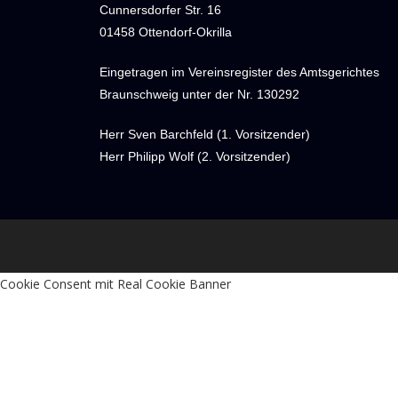
Cunnersdorfer Str. 16
01458 Ottendorf-Okrilla
Eingetragen im Vereinsregister des Amtsgerichtes
Braunschweig unter der Nr. 130292
Herr Sven Barchfeld (1. Vorsitzender)
Herr Philipp Wolf (2. Vorsitzender)
Cookie Consent mit Real Cookie Banner