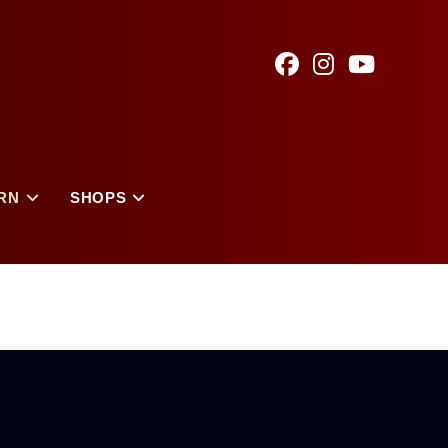
RN
SHOPS