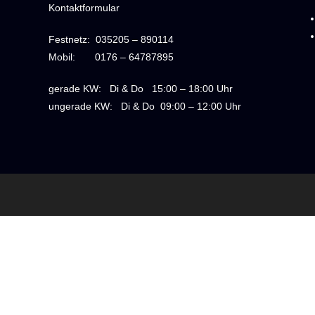
Kontaktformular
Festnetz:
035205 – 890114
Mobil:
0176 – 64787895
gerade KW: Di & Do 1
5:00 – 18:00 Uhr
ungerade KW: Di & Do 09
:00 – 12:00 Uhr