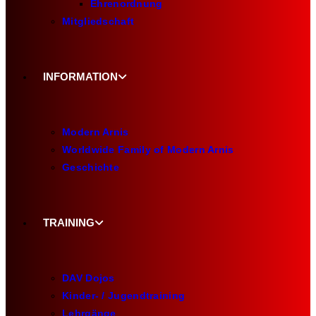
Ehrenordnung
Mitgliedschaft
INFORMATION
Modern Arnis
Worldwide Family of Modern Arnis
Geschichte
TRAINING
DAV Dojos
Kinder- / Jugendtraining
Lehrgänge