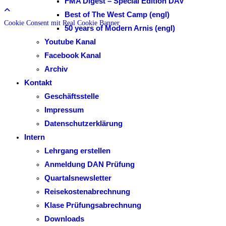
FMA Digest – Special Edition DAV
Best of The West Camp (engl)
Cookie Consent mit Real Cookie Banner
50 years of Modern Arnis (engl)
Youtube Kanal
Facebook Kanal
Archiv
Kontakt
Geschäftsstelle
Impressum
Datenschutzerklärung
Intern
Lehrgang erstellen
Anmeldung DAN Prüfung
Quartalsnewsletter
Reisekostenabrechnung
Klase Prüfungsabrechnung
Downloads