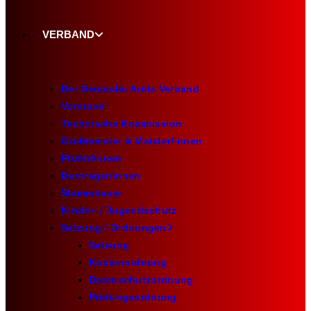
VERBAND
Der Deutsche Arnis Verband
Vorstand
Technische Kommission
Großmeister & Meister/innen
Prüfer/innen
Danträger/innen
Stammbaum
Kinder- / Jugendschutz
Satzung / Ordnungen
Satzung
Kostenordnung
Datenschutzordnung
Prüfungsordnung