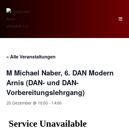
Zum
Inhalt
springen
« Alle Veranstaltungen
M Michael Naber, 6. DAN Modern
Arnis (DAN- und DAN-
Vorbereitungslehrgang)
20 Dezember @ 10:00
-
14:00