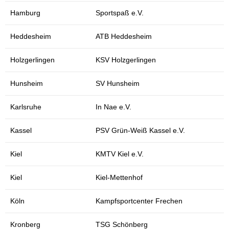
Hamburg
Sportspaß e.V.
Heddesheim
ATB Heddesheim
Holzgerlingen
KSV Holzgerlingen
Hunsheim
SV Hunsheim
Karlsruhe
In Nae e.V.
Kassel
PSV Grün-Weiß Kassel e.V.
Kiel
KMTV Kiel e.V.
Kiel
Kiel-Mettenhof
Köln
Kampfsportcenter Frechen
Kronberg
TSG Schönberg