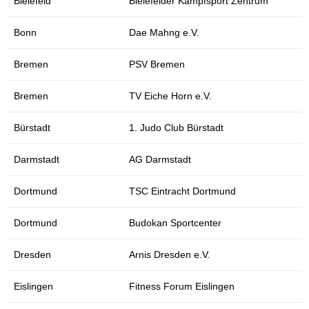
Bielefeld
Bielefelder Kampfsport Zentrum
Bonn
Dae Mahng e.V.
Bremen
PSV Bremen
Bremen
TV Eiche Horn e.V.
Bürstadt
1. Judo Club Bürstadt
Darmstadt
AG Darmstadt
Dortmund
TSC Eintracht Dortmund
Dortmund
Budokan Sportcenter
Dresden
Arnis Dresden e.V.
Eislingen
Fitness Forum Eislingen