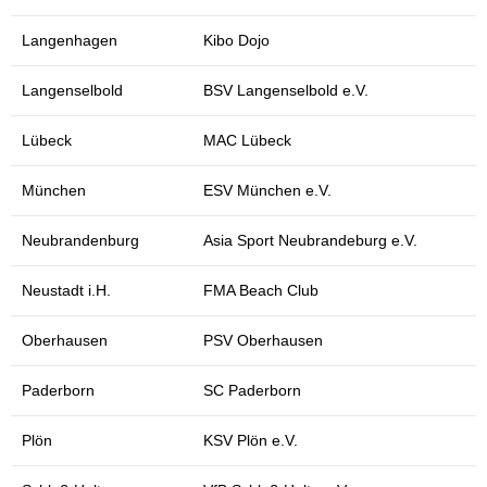
Langenhagen
Kibo Dojo
Langenselbold
BSV Langenselbold e.V.
Lübeck
MAC Lübeck
München
ESV München e.V.
Neubrandenburg
Asia Sport Neubrandeburg e.V.
Neustadt i.H.
FMA Beach Club
Oberhausen
PSV Oberhausen
Paderborn
SC Paderborn
Plön
KSV Plön e.V.