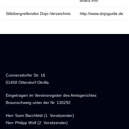
board.info
Stilübergreifendes Dojo-Verzeichnis
http://www.dojoguide.de
Cunnersdorfer Str. 16
01458 Ottendorf-Okrilla
Eingetragen im Vereinsregister des Amtsgerichtes
Braunschweig unter der Nr. 130292
Herr Sven Barchfeld (1. Vorsitzender)
Herr Philipp Wolf (2. Vorsitzender)