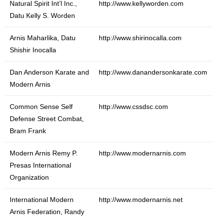
Natural Spirit Int’l Inc.,
http://www.kellyworden.com
Datu Kelly S. Worden
Arnis Maharlika, Datu
http://www.shirinocalla.com
Shishir Inocalla
Dan Anderson Karate and
http://www.danandersonkarate.com
Modern Arnis
Common Sense Self
http://www.cssdsc.com
Defense Street Combat,
Bram Frank
Modern Arnis Remy P.
http://www.modernarnis.com
Presas International
Organization
International Modern
http://www.modernarnis.net
Arnis Federation, Randy