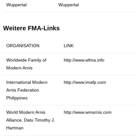
Wuppertal
Wuppertal
Weitere FMA-Links
ORGANISATION
LINK
Worldwide Family of
http://www.wfma.info
Modern Arnis
International Modern
http://www.imafp.com
Arnis Federation
Philippines
World Modern Arnis
http://www.wmarnis.com
Alliance, Datu Timothy J.
Hartman