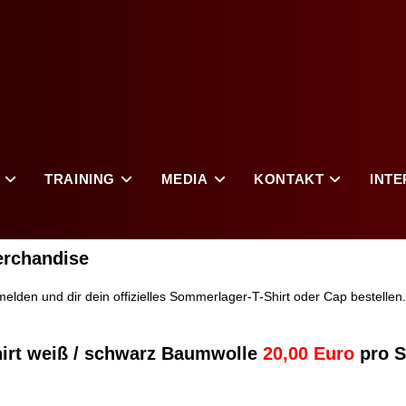
TRAINING
MEDIA
KONTAKT
INTE
erchandise
melden und dir dein offizielles Sommerlager-T-Shirt oder Cap bestellen
hirt weiß / schwarz Baumwolle
20,00 Euro
pro S