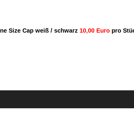
ne Size Cap weiß / schwarz
10,00 Euro
pro Stü