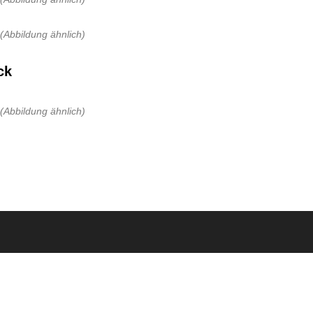
(Abbildung ähnlich)
ck
(Abbildung ähnlich)