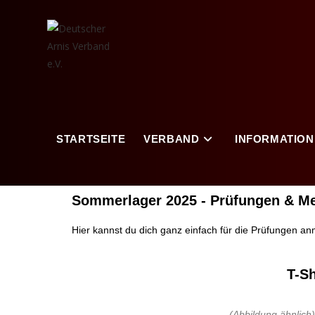
STARTSEITE
VERBAND
INFORMATION
Sommerlager 2025 - Prüfungen & M
Hier kannst du dich ganz einfach für die Prüfungen an
T-S
(Abbildung ähnlich)