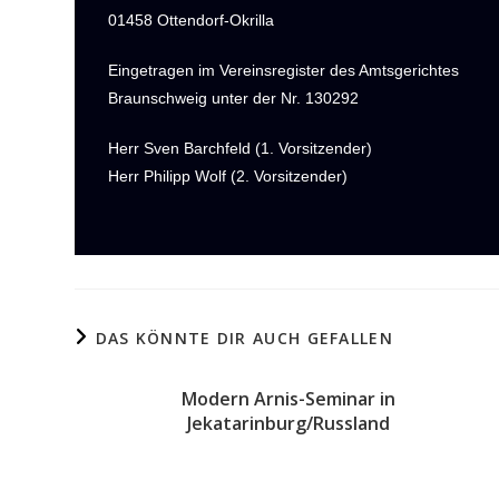
01458 Ottendorf-Okrilla
Eingetragen im Vereinsregister des Amtsgerichtes
Braunschweig unter der Nr. 130292
Herr Sven Barchfeld (1. Vorsitzender)
Herr Philipp Wolf (2. Vorsitzender)
DAS KÖNNTE DIR AUCH GEFALLEN
Modern Arnis-Seminar in
Jekatarinburg/Russland
1. März 2013