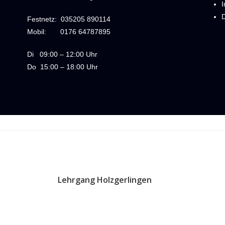
Festnetz:
035205 890114
Mobil:
0176 64787895
Di
09:00 – 12:00 Uhr
Do
15:00 – 18:00 Uhr
Lehrgang Holzgerlingen
5. April 2010