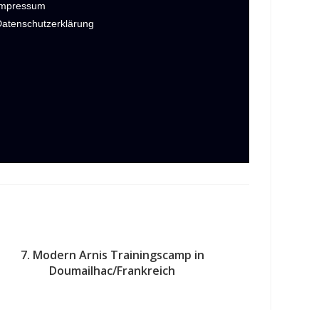
Impressum
Datenschutzerklärung
7. Modern Arnis Trainingscamp in
Doumailhac/Frankreich
2. September 2016