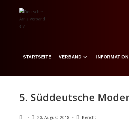
STARTSEITE
VERBAND
INFORMATION
5. Süddeutsche Modern
20. August 2018
Bericht