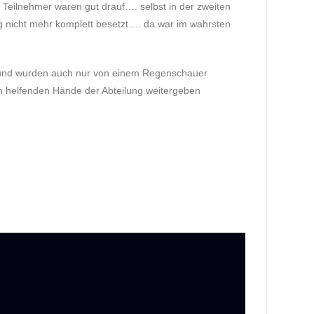
 Teilnehmer waren gut drauf…. selbst in der zweiten
g nicht mehr komplett besetzt…. da war im wahrsten
k und wurden auch nur von einem Regenschauer
en helfenden Hände der Abteilung weitergeben