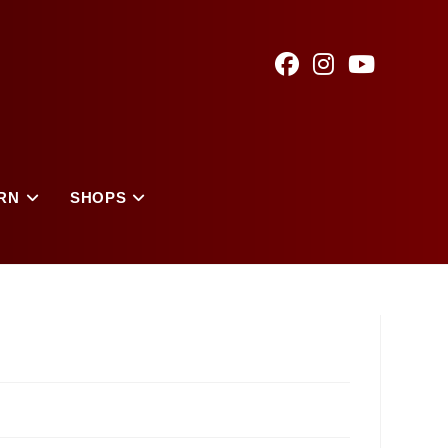
RN
SHOPS