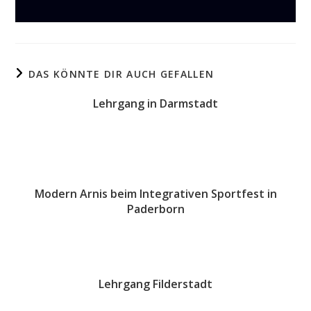
DAS KÖNNTE DIR AUCH GEFALLEN
Lehrgang in Darmstadt
21. Februar 2010
Modern Arnis beim Integrativen Sportfest in
Paderborn
28. Dezember 2017
Lehrgang Filderstadt
29. November 2010