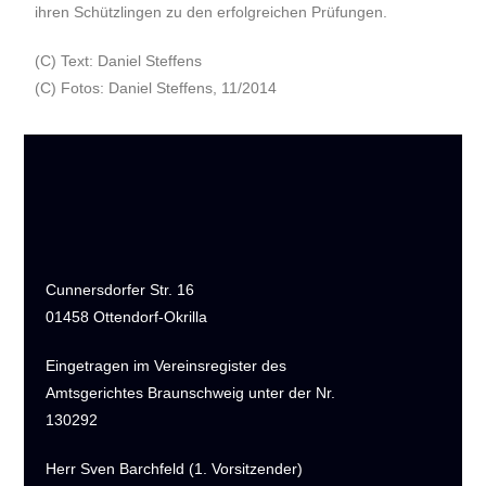
ihren Schützlingen zu den erfolgreichen Prüfungen.
(C) Text: Daniel Steffens
(C) Fotos: Daniel Steffens, 11/2014
Cunnersdorfer Str. 16
01458 Ottendorf-Okrilla
Eingetragen im Vereinsregister des
Amtsgerichtes Braunschweig unter der Nr.
130292
Herr Sven Barchfeld (1. Vorsitzender)