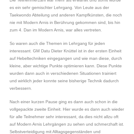
Die Teilnehmerzahl war mehr als erwartet und somit wurde
es ein sehr gemischter Lehrgang. Von Leute aus der
Taekwondo Abteilung und anderen Kampfkünsten, die noch
nie mit Modern Arnis in Berührung gekommen sind, bis hin
zum 4. Dan im Modern Arnis, war alles vertreten.
So waren auch die Themen im Lehrgang für jeden
interessant. GM Datu Dieter Knüttel ist in der ersten Einheit
auf Hebeltechniken eingegangen und wie man diese, durch
kleine, aber wichtige Punkte optimieren kann. Diese Punkte
wurden dann auch in verschiedenen Situationen trainiert
und wirklich jeder konnte seine bisherige Technik dadurch
verbessern.
Nach einer kurzen Pause ging es dann auch schon in die
vollgepackte zweite Einheit. Hier wurde es dann auch wieder
für alle Teilnehmer sehr interessant, da dies nicht allzu oft
auf Modern Arnis Lehrgängen zu sehen und schmerzhaft ist.
Selbstverteidigung mit Alltagsgegenständen und