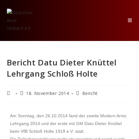
Bericht Datu Dieter Knüttel
Lehrgang Schloß Holte
18. November 2014
Bericht
Am Sonntag, den 26.10.2014 fand der zweite Modern Arnis
Lehrgang 2014 und der erste mit GM Datu Dieter Knüttel
beim VfB Schloß Holte 1919 e.V. statt.