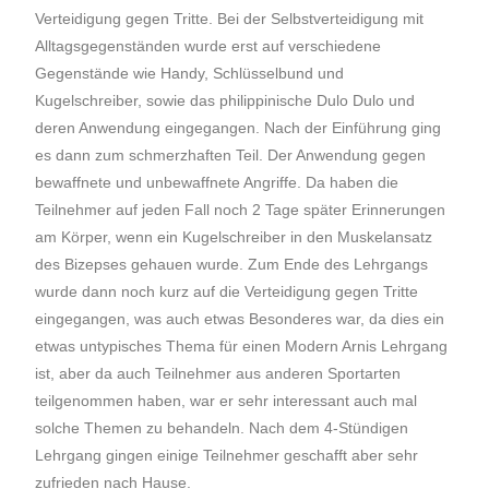
Verteidigung gegen Tritte. Bei der Selbstverteidigung mit
Alltagsgegenständen wurde erst auf verschiedene
Gegenstände wie Handy, Schlüsselbund und
Kugelschreiber, sowie das philippinische Dulo Dulo und
deren Anwendung eingegangen. Nach der Einführung ging
es dann zum schmerzhaften Teil. Der Anwendung gegen
bewaffnete und unbewaffnete Angriffe. Da haben die
Teilnehmer auf jeden Fall noch 2 Tage später Erinnerungen
am Körper, wenn ein Kugelschreiber in den Muskelansatz
des Bizepses gehauen wurde. Zum Ende des Lehrgangs
wurde dann noch kurz auf die Verteidigung gegen Tritte
eingegangen, was auch etwas Besonderes war, da dies ein
etwas untypisches Thema für einen Modern Arnis Lehrgang
ist, aber da auch Teilnehmer aus anderen Sportarten
teilgenommen haben, war er sehr interessant auch mal
solche Themen zu behandeln. Nach dem 4-Stündigen
Lehrgang gingen einige Teilnehmer geschafft aber sehr
zufrieden nach Hause.