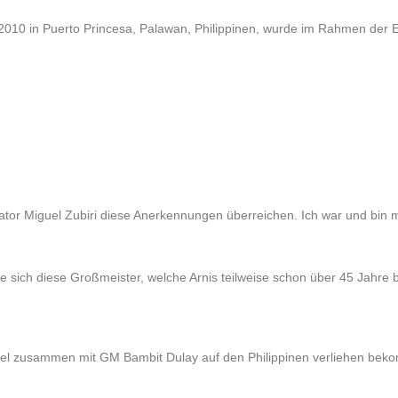
2010 in Puerto Princesa, Palawan, Philippinen, wurde im Rahmen der
or Miguel Zubiri diese Anerkennungen überreichen. Ich war und bin mi
e sich diese Großmeister, welche Arnis teilweise schon über 45 Jahre 
el zusammen mit GM Bambit Dulay auf den Philippinen verliehen bekomm