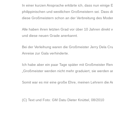
In einer kurzen Ansprache erklärte ich, dass nun einig
philippinischen und westlichen Großmeistern sei. Dass d
diese Großmeistern schon an der Verbreitung des Modern
Alle haben ihren letzten Grad vor über 10 Jahren dire
und diese neuen Grade anerkannt.
Bei der Verleihung waren die Großmeister Jerry Dela Cruz
Anreise zur Gala verhinderte.
Ich habe aber ein paar Tage später mit Großmeister Ren
„Großmeister werden nicht mehr graduiert, sie werden a
Somit war es mir eine große Ehre, meinen Lehrern die A
(C) Text und Foto: GM Datu Dieter Knüttel, 08/2010