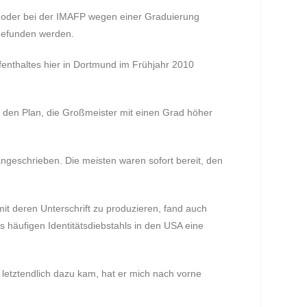
en oder bei der IMAFP wegen einer Graduierung
gefunden werden.
enthaltes hier in Dortmund im Frühjahr 2010
 den Plan, die Großmeister mit einen Grad höher
schrieben. Die meisten waren sofort bereit, den
 deren Unterschrift zu produzieren, fand auch
s häufigen Identitätsdiebstahls in den USA eine
 letztendlich dazu kam, hat er mich nach vorne