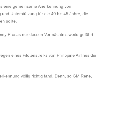
dies eine gemeinsame Anerkennung von
und Unterstützung für die 40 bis 45 Jahre, die
n sollte.
emy Presas nur dessen Vermächtnis weitergeführt
en eines Pilotenstreiks von Philippine Airlines die
rkennung völlig richtig fand. Denn, so GM Rene,