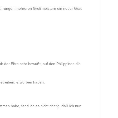
 Ehrungen mehreren Großmeistern ein neuer Grad
r der Ehre sehr bewußt, auf den Philippinen die
betreiben, erworben haben.
en habe, fand ich es nicht richtig, daß ich nun