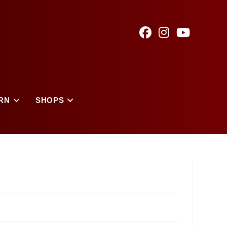
RN
SHOPS