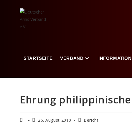
STARTSEITE
VERBAND
INFORMATION
Ehrung philippinisch
26. August 2010
Bericht