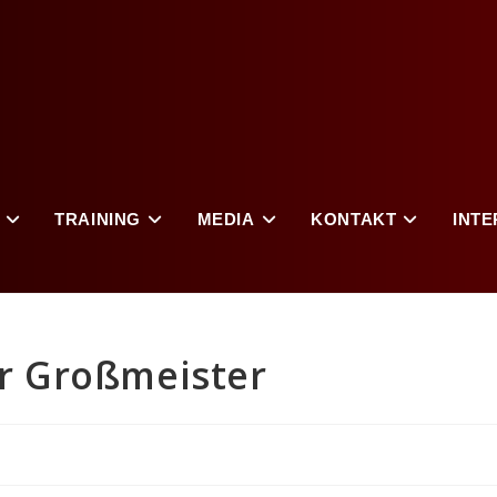
TRAINING
MEDIA
KONTAKT
INTE
er Großmeister