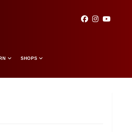
RN
SHOPS