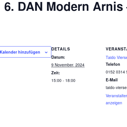
 6. DAN Modern Arnis 
DETAILS
VERANST
Kalender hinzufügen
Datum:
Taido Viers
Telefon
9 November, 2024
0152 0314 
Zeit:
E-Mail
15:00 - 18:00
taido-vier
Veranstalte
anzeigen