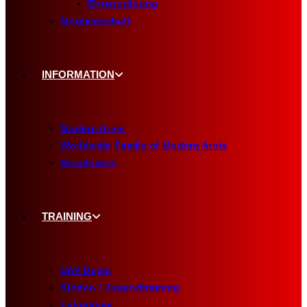
Ehrenordnung
Mitgliedschaft
INFORMATION
Modern Arnis
Worldwide Family of Modern Arnis
Geschichte
TRAINING
DAV Dojos
Kinder- / Jugendtraining
Lehrgänge