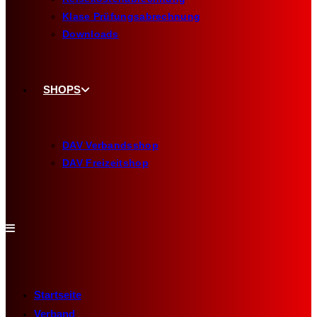
Klase Prüfungsabrechnung
Downloads
SHOPS
DAV Verbandsshop
DAV Freizeitshop
Startseite
Verband