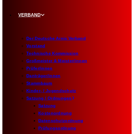
VERBAND
Der Deutsche Arnis Verband
Vorstand
Technische Kommission
Großmeister & Meister/innen
Prüfer/innen
Danträger/innen
Stammbaum
Kinder- / Jugendschutz
Satzung / Ordnungen
Satzung
Kostenordnung
Datenschutzordnung
Prüfungsordnung