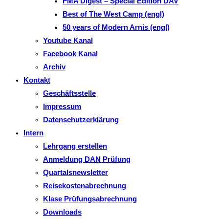
FMA Digest – Special Edition DAV
Best of The West Camp (engl)
50 years of Modern Arnis (engl)
Youtube Kanal
Facebook Kanal
Archiv
Kontakt
Geschäftsstelle
Impressum
Datenschutzerklärung
Intern
Lehrgang erstellen
Anmeldung DAN Prüfung
Quartalsnewsletter
Reisekostenabrechnung
Klase Prüfungsabrechnung
Downloads