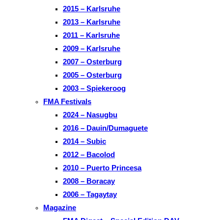
2015 – Karlsruhe
2013 – Karlsruhe
2011 – Karlsruhe
2009 – Karlsruhe
2007 – Osterburg
2005 – Osterburg
2003 – Spiekeroog
FMA Festivals
2024 – Nasugbu
2016 – Dauin/Dumaguete
2014 – Subic
2012 – Bacolod
2010 – Puerto Princesa
2008 – Boracay
2006 – Tagaytay
Magazine