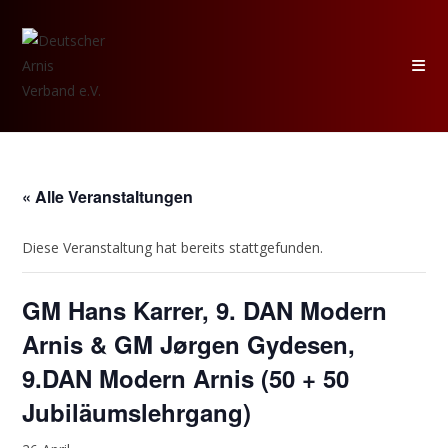
Zum
Inhalt
springen
« Alle Veranstaltungen
Diese Veranstaltung hat bereits stattgefunden.
GM Hans Karrer, 9. DAN Modern
Arnis & GM Jørgen Gydesen,
9.DAN Modern Arnis (50 + 50
Jubiläumslehrgang)