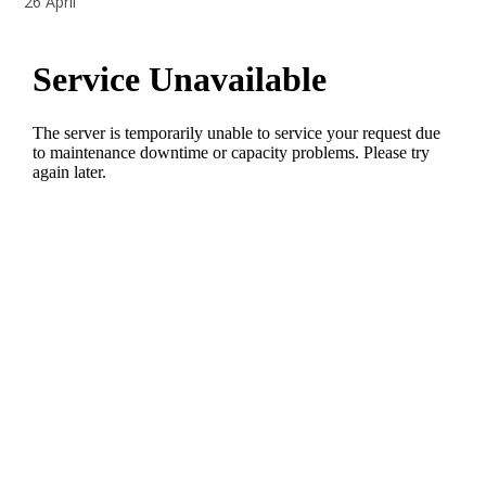
26 April