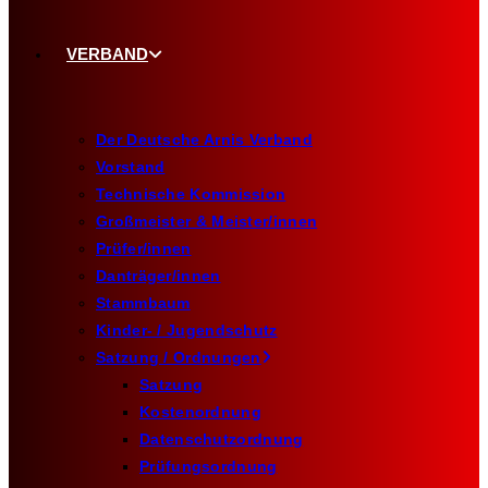
VERBAND
Der Deutsche Arnis Verband
Vorstand
Technische Kommission
Großmeister & Meister/innen
Prüfer/innen
Danträger/innen
Stammbaum
Kinder- / Jugendschutz
Satzung / Ordnungen
Satzung
Kostenordnung
Datenschutzordnung
Prüfungsordnung