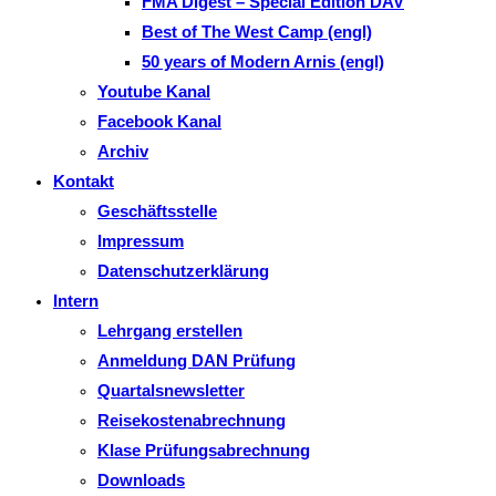
FMA Digest – Special Edition DAV
Best of The West Camp (engl)
50 years of Modern Arnis (engl)
Youtube Kanal
Facebook Kanal
Archiv
Kontakt
Geschäftsstelle
Impressum
Datenschutzerklärung
Intern
Lehrgang erstellen
Anmeldung DAN Prüfung
Quartalsnewsletter
Reisekostenabrechnung
Klase Prüfungsabrechnung
Downloads