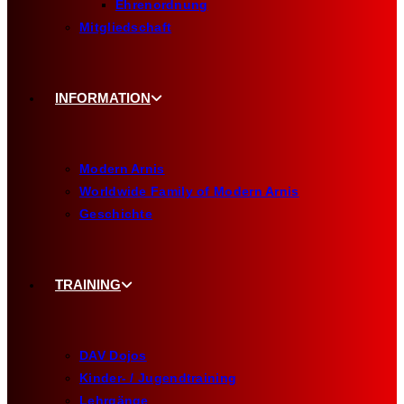
Ehrenordnung
Mitgliedschaft
INFORMATION
Modern Arnis
Worldwide Family of Modern Arnis
Geschichte
TRAINING
DAV Dojos
Kinder- / Jugendtraining
Lehrgänge