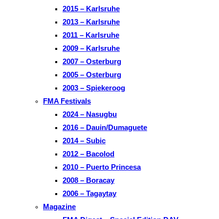
2015 – Karlsruhe
2013 – Karlsruhe
2011 – Karlsruhe
2009 – Karlsruhe
2007 – Osterburg
2005 – Osterburg
2003 – Spiekeroog
FMA Festivals
2024 – Nasugbu
2016 – Dauin/Dumaguete
2014 – Subic
2012 – Bacolod
2010 – Puerto Princesa
2008 – Boracay
2006 – Tagaytay
Magazine