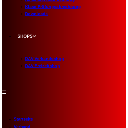
Klase Prüfungsabrechnung
Downloads
SHOPS
DAV Verbandsshop
DAV Freizeitshop
Startseite
Verband