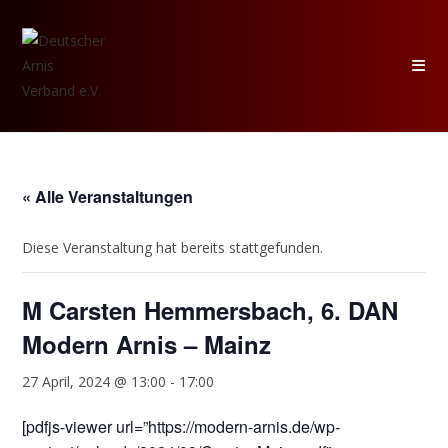
Zum
Inhalt
springen
« Alle Veranstaltungen
Diese Veranstaltung hat bereits stattgefunden.
M Carsten Hemmersbach, 6. DAN
Modern Arnis – Mainz
27 April, 2024 @ 13:00
-
17:00
[pdfjs-viewer url=”https://modern-arnis.de/wp-