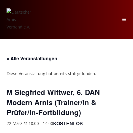
Zum
Inhalt
springen
« Alle Veranstaltungen
Diese Veranstaltung hat bereits stattgefunden.
M Siegfried Wittwer, 6. DAN
Modern Arnis (Trainer/in &
Prüfer/in-Fortbildung)
KOSTENLOS
22 März @ 10:00
-
14:00