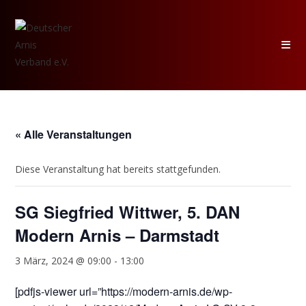
Zum
Inhalt
springen
« Alle Veranstaltungen
Diese Veranstaltung hat bereits stattgefunden.
SG Siegfried Wittwer, 5. DAN
Modern Arnis – Darmstadt
3 März, 2024 @ 09:00
-
13:00
[pdfjs-viewer url=”https://modern-arnis.de/wp-