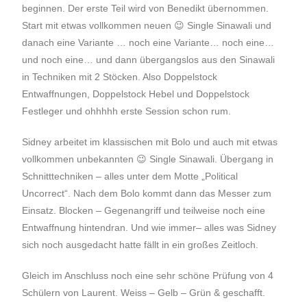
beginnen. Der erste Teil wird von Benedikt übernommen.
Start mit etwas vollkommen neuen 😉 Single Sinawali und
danach eine Variante … noch eine Variante… noch eine…
und noch eine… und dann übergangslos aus den Sinawali
in Techniken mit 2 Stöcken. Also Doppelstock
Entwaffnungen, Doppelstock Hebel und Doppelstock
Festleger und ohhhhh erste Session schon rum.
Sidney arbeitet im klassischen mit Bolo und auch mit etwas
vollkommen unbekannten 😉 Single Sinawali. Übergang in
Schnitttechniken – alles unter dem Motte „Political
Uncorrect“. Nach dem Bolo kommt dann das Messer zum
Einsatz. Blocken – Gegenangriff und teilweise noch eine
Entwaffnung hintendran. Und wie immer– alles was Sidney
sich noch ausgedacht hatte fällt in ein großes Zeitloch.
Gleich im Anschluss noch eine sehr schöne Prüfung von 4
Schülern von Laurent. Weiss – Gelb – Grün & geschafft.