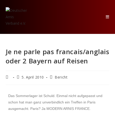
Je ne parle pas francais/anglais
oder 2 Bayern auf Reisen
5. April 2010
Bericht
Das Sommerlager ist Schuld. Einmal nicht aufgepasst und
schon hat man ganz unverbindlich ein Treffen in Paris
ausgemacht. Paris? Ja MODERN ARNIS FRANCE.