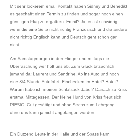
Mit sehr lockerem email Kontakt haben Sidney und Benedikt
es geschafft einen Termin zu finden und sogar noch einen
günstigen Flug zu ergattern. Email? Ja, es ist schwierig
wenn die eine Seite nicht richtig Französisch und die andere
nicht richtig Englisch kann und Deutsch geht schon gar
nicht…
Am Samstagmorgen in den Flieger und mittags die
Überraschung wer holt uns ab. Zum Glück tatsächlich
jemand da: Laurent und Sandrine. Ab ins Auto und noch
eine 3/4 Stunde Autofahrt. Einchecken im Hotel? Hotel?
Warum habe ich meinen Schlafsack dabei? Danach zu Kriss
erstmal Mittagessen. Der kleine Hund von Kriss freut sich
RIESIG. Gut gesättigt und ohne Stress zum Lehrgang…
ohne uns kann ja nicht angefangen werden.
Ein Dutzend Leute in der Halle und der Spass kann