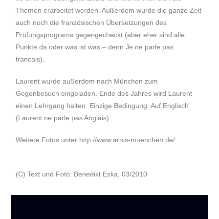
Themen erarbeitet werden. Außerdem wurde die ganze Zeit
auch noch die französischen Übersetzungen des
Prüfungsprograms gegengecheckt (aber eher sind alle
Punkte da oder was ist was – denn Je ne parle pas
francais).
Laurent wurde außerdem nach München zum
Gegenbesuch eingeladen. Ende des Jahres wird Laurent
einen Lehrgang halten. Einzige Bedingung: Auf Englisch
(Laurent ne parle pas Anglais).
Weitere Fotos unter http://www.arnis-muenchen.de/
(C) Text und Foto: Benedikt Eska, 03/2010