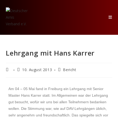
Lehrgang mit Hans Karrer
10. August 2013
Bericht
Am 04 – 05 Mai fand in Freiburg ein Lehrgang mit Senior
Master Hans Karrer statt. Im Allgemeinen war der Lehrgang
gut besucht, wofür wir uns bei allen Teilnehmern bedanken
wollen. Die Stimmung war, wie auf DAV-Lehrgängen üblich,
sehr angenehm und freundschaftlich. Das spiegelte sich vor