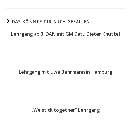
DAS KÖNNTE DIR AUCH GEFALLEN
Lehrgang ab 3. DAN mit GM Datu Dieter Knüttel
28. Oktober 2017
Lehrgang mit Uwe Behrmann in Hamburg
25. Oktober 2009
„We stick together“ Lehrgang
15. Juni 2022