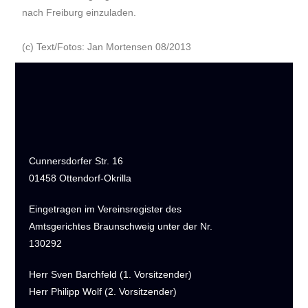
nach Freiburg einzuladen.
(c) Text/Fotos: Jan Mortensen 08/2013
Cunnersdorfer Str. 16
01458 Ottendorf-Okrilla
Eingetragen im Vereinsregister des
Amtsgerichtes Braunschweig unter der Nr.
130292
Herr Sven Barchfeld (1. Vorsitzender)
Herr Philipp Wolf (2. Vorsitzender)