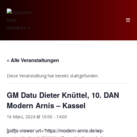
Zum
Inhalt
springen
« Alle Veranstaltungen
Diese Veranstaltung hat bereits stattgefunden.
GM Datu Dieter Knüttel, 10. DAN
Modern Arnis – Kassel
16 März, 2024 @ 10:00
-
14:00
[pdfjs-viewer url=”https://modern-arnis.de/wp-