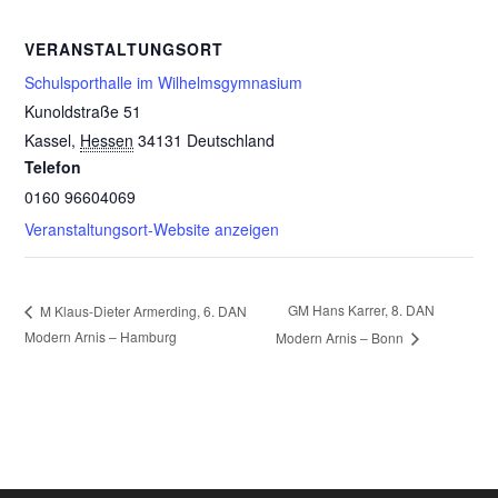
VERANSTALTUNGSORT
Schulsporthalle im Wilhelmsgymnasium
Kunoldstraße 51
Kassel
,
Hessen
34131
Deutschland
Telefon
0160 96604069
Veranstaltungsort-Website anzeigen
GM Hans Karrer, 8. DAN
M Klaus-Dieter Armerding, 6. DAN
Modern Arnis – Hamburg
Modern Arnis – Bonn