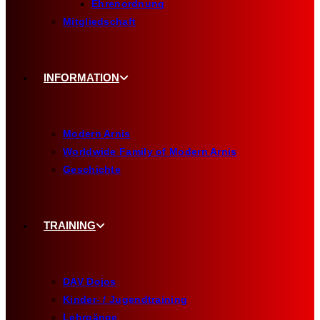
Ehrenordnung
Mitgliedschaft
INFORMATION
Modern Arnis
Worldwide Family of Modern Arnis
Geschichte
TRAINING
DAV Dojos
Kinder- / Jugendtraining
Lehrgänge