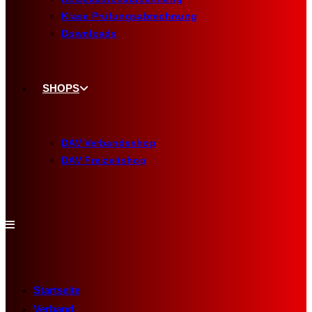
Klase Prüfungsabrechnung
Downloads
SHOPS
DAV Verbandsshop
DAV Freizeitshop
Startseite
Verband