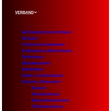
VERBAND
Der Deutsche Arnis Verband
Vorstand
Technische Kommission
Großmeister & Meister/innen
Prüfer/innen
Danträger/innen
Stammbaum
Kinder- / Jugendschutz
Satzung / Ordnungen
Satzung
Kostenordnung
Datenschutzordnung
Prüfungsordnung