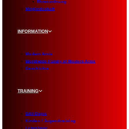
Ehrenordnung
Mitgliedschaft
INFORMATION
Modern Arnis
Worldwide Family of Modern Arnis
Geschichte
TRAINING
DAV Dojos
Kinder- / Jugendtraining
Lehrgänge