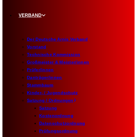
VERBAND
Der Deutsche Arnis Verband
Vorstand
Technische Kommission
Großmeister & Meister/innen
Prüfer/innen
Danträger/innen
Stammbaum
Kinder- / Jugendschutz
Satzung / Ordnungen
Satzung
Kostenordnung
Datenschutzordnung
Prüfungsordnung