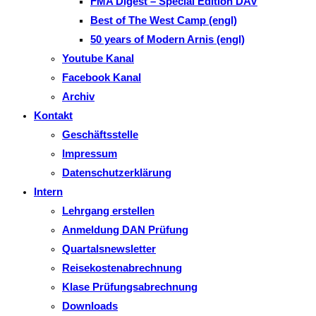
FMA Digest – Special Edition DAV
Best of The West Camp (engl)
50 years of Modern Arnis (engl)
Youtube Kanal
Facebook Kanal
Archiv
Kontakt
Geschäftsstelle
Impressum
Datenschutzerklärung
Intern
Lehrgang erstellen
Anmeldung DAN Prüfung
Quartalsnewsletter
Reisekostenabrechnung
Klase Prüfungsabrechnung
Downloads