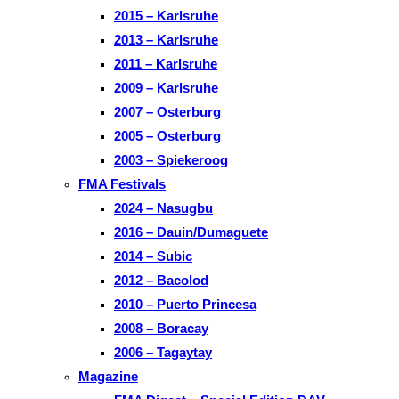
2015 – Karlsruhe
2013 – Karlsruhe
2011 – Karlsruhe
2009 – Karlsruhe
2007 – Osterburg
2005 – Osterburg
2003 – Spiekeroog
FMA Festivals
2024 – Nasugbu
2016 – Dauin/Dumaguete
2014 – Subic
2012 – Bacolod
2010 – Puerto Princesa
2008 – Boracay
2006 – Tagaytay
Magazine