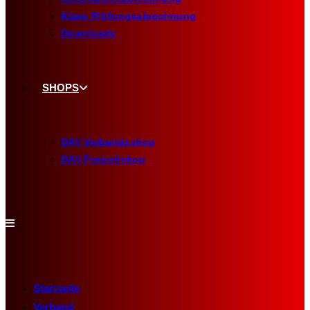
Klase Prüfungsabrechnung
Downloads
SHOPS
DAV Verbandsshop
DAV Freizeitshop
Startseite
Verband