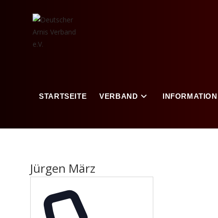
Zum
Inhalt
springen
STARTSEITE
VERBAND
INFORMATION
Jürgen März