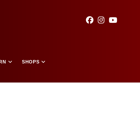
RN
SHOPS