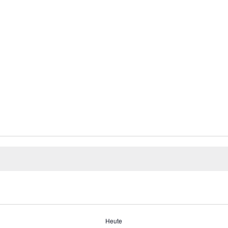
Heute