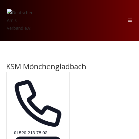
Zum
Inhalt
springen
KSM Mönchengladbach
T
01520 213 78 02