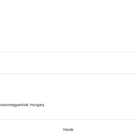
 Mosonmagyaróvár, Hungary
Heute