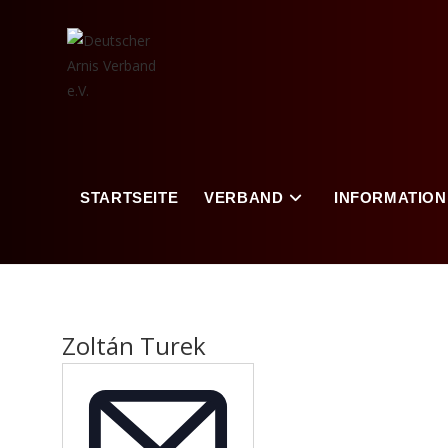
Zum
Inhalt
springen
STARTSEITE
VERBAND
INFORMATION
Zoltán Turek