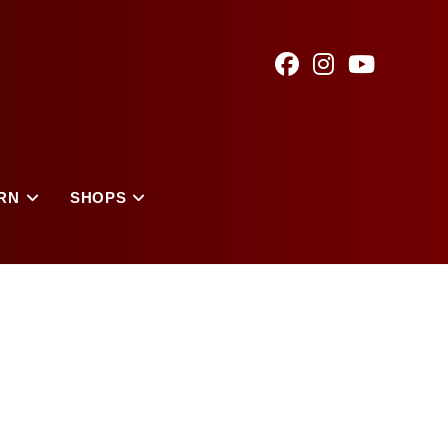
RN
SHOPS